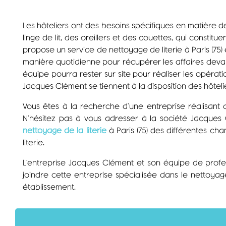
Les hôteliers ont des besoins spécifiques en matière d
linge de lit, des oreillers et des couettes, qui const
propose un service de nettoyage de literie à Paris (7
manière quotidienne pour récupérer les affaires deva
équipe pourra rester sur site pour réaliser les opéra
Jacques Clément se tiennent à la disposition des hôtelie
Vous êtes à la recherche d’une entreprise réalisant
N’hésitez pas à vous adresser à la société Jacques
nettoyage de la literie
à Paris (75) des différentes ch
literie.
L’entreprise Jacques Clément et son équipe de profes
joindre cette entreprise spécialisée dans le netto
établissement.