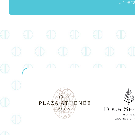
Un ren