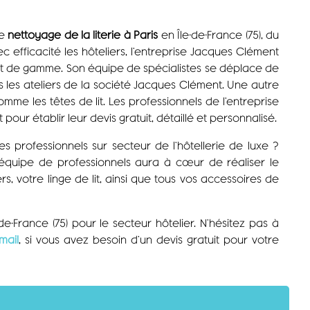
e
nettoyage de la literie à Paris
en Île-de-France (75), du
 efficacité les hôteliers, l’entreprise Jacques Clément
aut de gamme. Son équipe de spécialistes se déplace de
les ateliers de la société Jacques Clément. Une autre
e les têtes de lit. Les professionnels de l’entreprise
ur établir leur devis gratuit, détaillé et personnalisé.
les professionnels sur secteur de l’hôtellerie de luxe ?
équipe de professionnels aura à cœur de réaliser le
s, votre linge de lit, ainsi que tous vos accessoires de
de-France (75) pour le secteur hôtelier. N’hésitez pas à
mail
, si vous avez besoin d’un devis gratuit pour votre