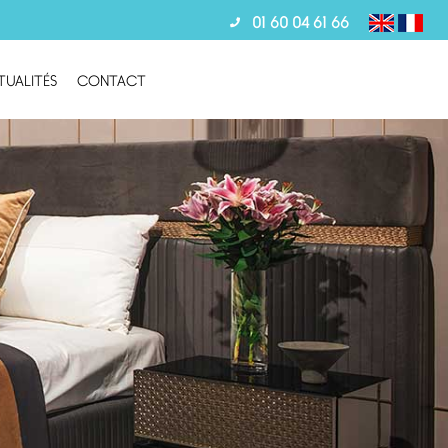
01 60 04 61 66
TUALITÉS
CONTACT