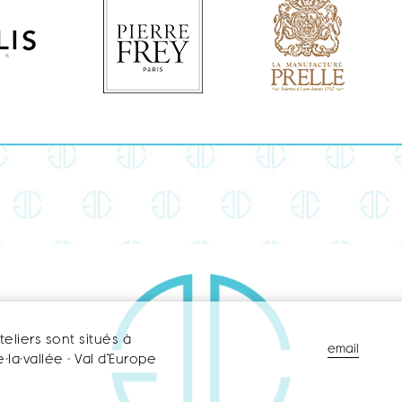
teliers sont situés à
email
-la-vallée - Val d’Europe