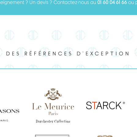
seignement ? Un devis ? Contactez-nous au
01 60 04 61 66
ou 
DES RÉFÉRENCES D’EXCEPTION