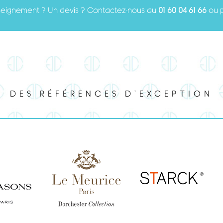
seignement ? Un devis ? Contactez-nous au
01 60 04 61 66
ou 
DES RÉFÉRENCES D’EXCEPTION