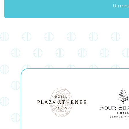
Un ren