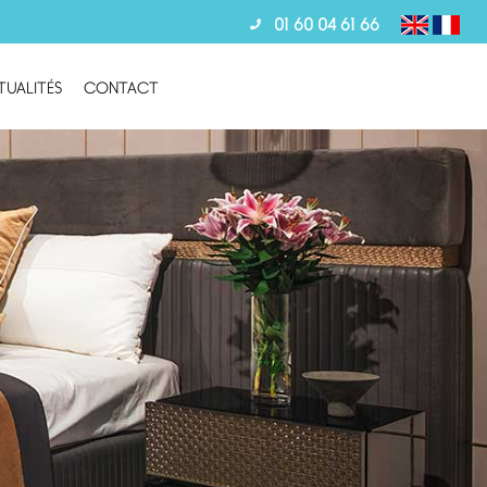
01 60 04 61 66
TUALITÉS
CONTACT