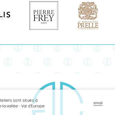
teliers sont situés à
email
-la-vallée - Val d’Europe